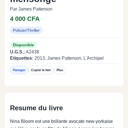
Par James Patterson
4 000 CFA
Policier/Thriller
Disponible
U.G.S.:
A2438
Etiquettes:
2013, James Patterson, L'Archipel
Partager
Copier le lien
Plus
Resume du livre
Nina Bloom est une brillante avocate new-yorkaise