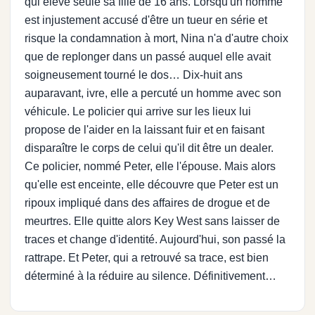
qui élève seule sa fille de 16 ans. Lorsqu'un homme
est injustement accusé d'être un tueur en série et
risque la condamnation à mort, Nina n'a d'autre choix
que de replonger dans un passé auquel elle avait
soigneusement tourné le dos… Dix-huit ans
auparavant, ivre, elle a percuté un homme avec son
véhicule. Le policier qui arrive sur les lieux lui
propose de l'aider en la laissant fuir et en faisant
disparaître le corps de celui qu'il dit être un dealer.
Ce policier, nommé Peter, elle l'épouse. Mais alors
qu'elle est enceinte, elle découvre que Peter est un
ripoux impliqué dans des affaires de drogue et de
meurtres. Elle quitte alors Key West sans laisser de
traces et change d'identité. Aujourd'hui, son passé la
rattrape. Et Peter, qui a retrouvé sa trace, est bien
déterminé à la réduire au silence. Définitivement…