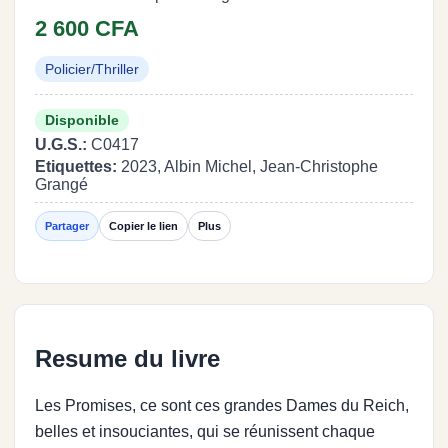
2 600 CFA
Policier/Thriller
Disponible
U.G.S.:
C0417
Etiquettes:
2023, Albin Michel, Jean-Christophe
Grangé
Partager
Copier le lien
Plus
Resume du livre
Les Promises, ce sont ces grandes Dames du Reich,
belles et insouciantes, qui se réunissent chaque