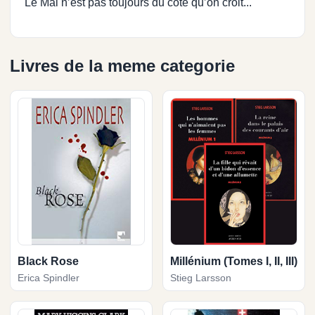
Le Mal n’est pas toujours du côté qu’on croit...
Livres de la meme categorie
Black Rose
Millénium (Tomes I, II, III)
Erica Spindler
Stieg Larsson