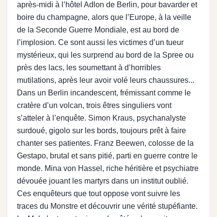
après-midi à l’hôtel Adlon de Berlin, pour bavarder et
boire du champagne, alors que l’Europe, à la veille
de la Seconde Guerre Mondiale, est au bord de
l’implosion. Ce sont aussi les victimes d’un tueur
mystérieux, qui les surprend au bord de la Spree ou
près des lacs, les soumettant à d’horribles
mutilations, après leur avoir volé leurs chaussures...
Dans un Berlin incandescent, frémissant comme le
cratère d’un volcan, trois êtres singuliers vont
s’atteler à l’enquête. Simon Kraus, psychanalyste
surdoué, gigolo sur les bords, toujours prêt à faire
chanter ses patientes. Franz Beewen, colosse de la
Gestapo, brutal et sans pitié, parti en guerre contre le
monde. Mina von Hassel, riche héritière et psychiatre
dévouée jouant les martyrs dans un institut oublié.
Ces enquêteurs que tout oppose vont suivre les
traces du Monstre et découvrir une vérité stupéfiante.