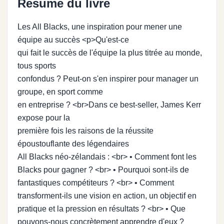
Resume du livre
Les All Blacks, une inspiration pour mener une
équipe au succès <p>Qu'est-ce
qui fait le succès de l'équipe la plus titrée au monde,
tous sports
confondus ? Peut-on s'en inspirer pour manager un
groupe, en sport comme
en entreprise ? <br>Dans ce best-seller, James Kerr
expose pour la
première fois les raisons de la réussite
époustouflante des légendaires
All Blacks néo-zélandais : <br> • Comment font les
Blacks pour gagner ? <br> • Pourquoi sont-ils de
fantastiques compétiteurs ? <br> • Comment
transforment-ils une vision en action, un objectif en
pratique et la pression en résultats ? <br> • Que
pouvons-nous concrètement apprendre d'eux ?