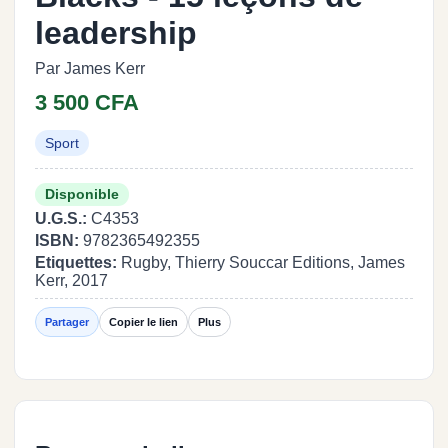
leadership
Par James Kerr
3 500 CFA
Sport
Disponible
U.G.S.:
C4353
ISBN:
9782365492355
Etiquettes:
Rugby, Thierry Souccar Editions, James
Kerr, 2017
Partager
Copier le lien
Plus