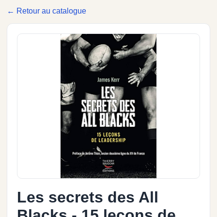
← Retour au catalogue
Les secrets des All
Blacks - 15 leçons de