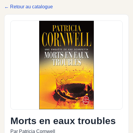
← Retour au catalogue
Morts en eaux troubles
Par Patricia Cornwell