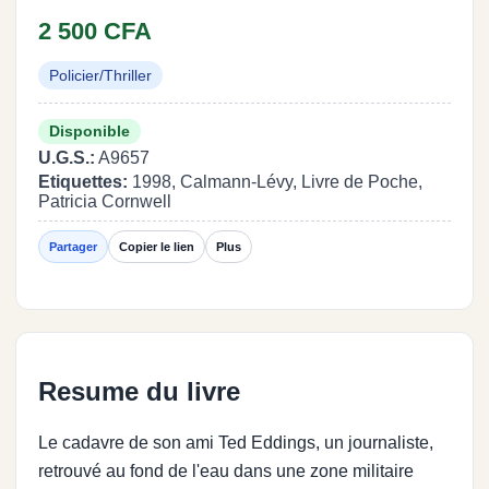
2 500 CFA
Policier/Thriller
Disponible
U.G.S.:
A9657
Etiquettes:
1998, Calmann-Lévy, Livre de Poche,
Patricia Cornwell
Partager
Copier le lien
Plus
Resume du livre
Le cadavre de son ami Ted Eddings, un journaliste,
retrouvé au fond de l'eau dans une zone militaire