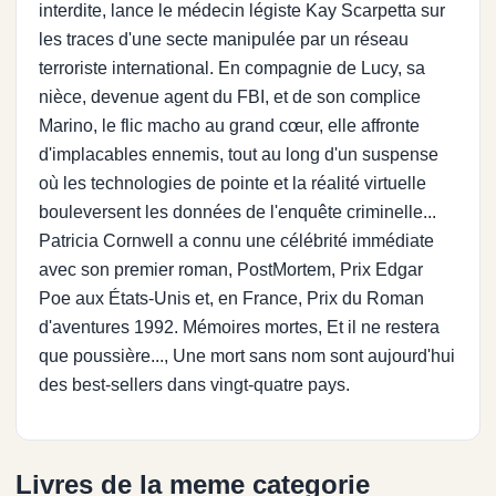
interdite, lance le médecin légiste Kay Scarpetta sur
les traces d'une secte manipulée par un réseau
terroriste international. En compagnie de Lucy, sa
nièce, devenue agent du FBI, et de son complice
Marino, le flic macho au grand cœur, elle affronte
d'implacables ennemis, tout au long d'un suspense
où les technologies de pointe et la réalité virtuelle
bouleversent les données de l'enquête criminelle...
Patricia Cornwell a connu une célébrité immédiate
avec son premier roman, PostMortem, Prix Edgar
Poe aux États-Unis et, en France, Prix du Roman
d'aventures 1992. Mémoires mortes, Et il ne restera
que poussière..., Une mort sans nom sont aujourd'hui
des best-sellers dans vingt-quatre pays.
Livres de la meme categorie