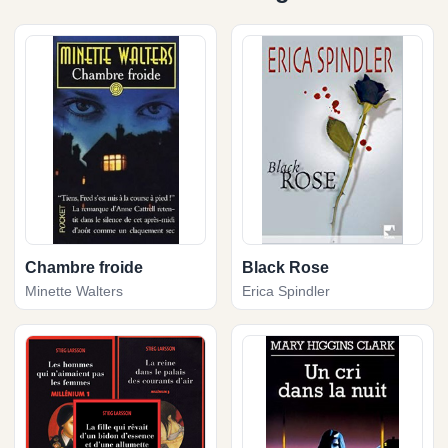
Chambre froide
Black Rose
Minette Walters
Erica Spindler