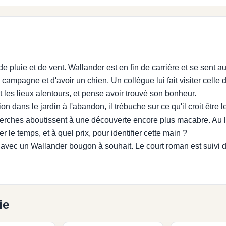
 pluie et de vent. Wallander est en fin de carrière et se sent au 
 campagne et d'avoir un chien. Un collègue lui fait visiter celle
 les lieux alentours, et pense avoir trouvé son bonheur.
n dans le jardin à l'abandon, il trébuche sur ce qu'il croit être l
cherches aboutissent à une découverte encore plus macabre. Au 
 le temps, et à quel prix, pour identifier cette main ?
n avec un Wallander bougon à souhait. Le court roman est suivi d
ie